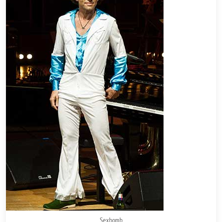
Sexbomb