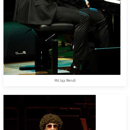
Mit Joja Wendt